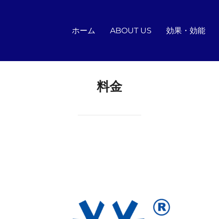
ホーム
ABOUT US
効果・効能
料金