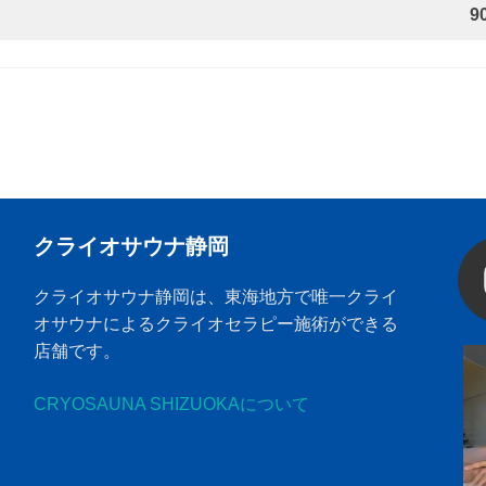
9
クライオサウナ静岡
クライオサウナ静岡は、東海地方で唯一クライ
オサウナによるクライオセラピー施術ができる
店舗です。
CRYOSAUNA SHIZUOKAについて