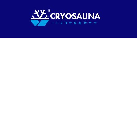
コ
ン
テ
ン
ツ
へ
ス
キ
ッ
プ